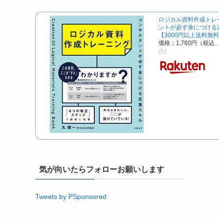
ロジカル資料作成トレ
ントが必ず身につける
【3000円以上送料無
価格：1,760円（税込
点)
気が向いたらフォローお願いします
Tweets by PSponsored