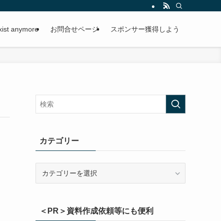
exist anymore
お問合せページ
スポンサー獲得しよう
カテゴリー
カ
テ
ゴ
リ
＜PR＞資料作成依頼等にも便利
ー