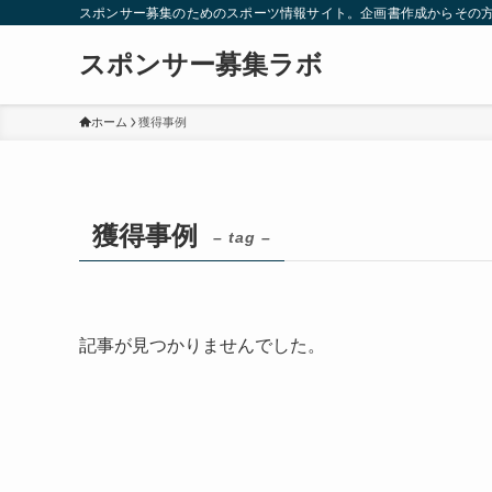
スポンサー募集のためのスポーツ情報サイト。企画書作成からその
スポンサー募集ラボ
ホーム
獲得事例
獲得事例
– tag –
記事が見つかりませんでした。