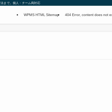
方法まで。個人・チーム両対応
WPMS HTML Sitemap
404 Error, content does not 